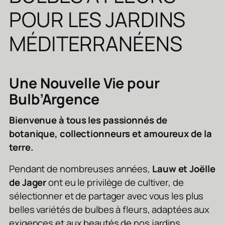
POUR LES JARDINS
MÉDITERRANÉENS
Une Nouvelle Vie pour
Bulb’Argence
Bienvenue à tous les passionnés de
botanique, collectionneurs et amoureux de la
terre.
Pendant de nombreuses années,
Lauw et Joëlle
de Jager
ont eu le privilège de cultiver, de
sélectionner et de partager avec vous les plus
belles variétés de bulbes à fleurs, adaptées aux
exigences et aux beautés de nos jardins