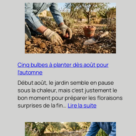
Cinq bulbes à planter dès août pour
l’automne
Début août, le jardin semble en pause
sous la chaleur, mais c’est justement le
bon moment pour préparer les floraisons
:
surprises de la fin…
Lire la suite
Cinq
bulbes
à
planter