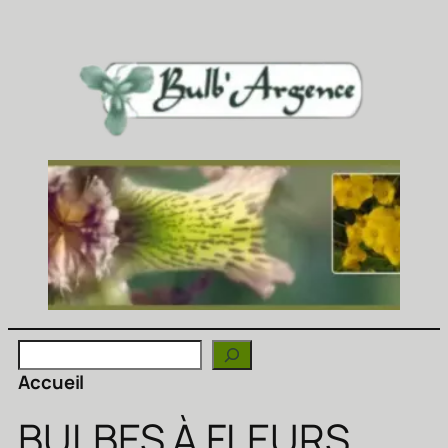
Rechercher
Accueil
BULBES À FLEURS