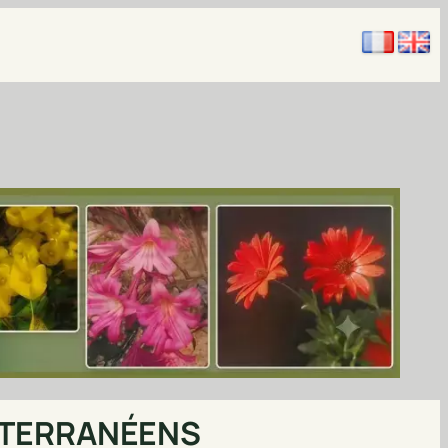
DITERRANÉENS