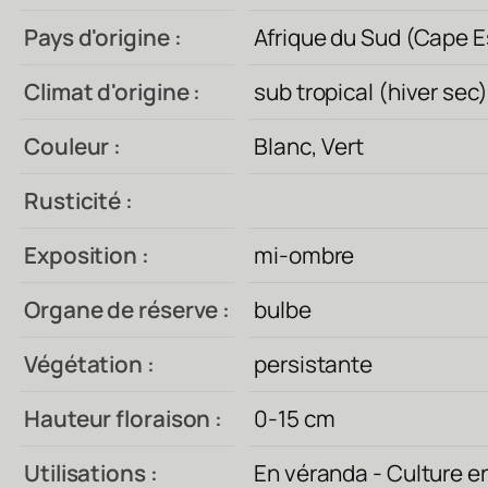
Pays d'origine :
Afrique du Sud (Cape E
Climat d'origine :
sub tropical (hiver sec)
Couleur :
Blanc, Vert
Rusticité :
Exposition :
mi-ombre
Organe de réserve :
bulbe
Végétation :
persistante
Hauteur floraison :
0-15 cm
Utilisations :
En véranda - Culture en 