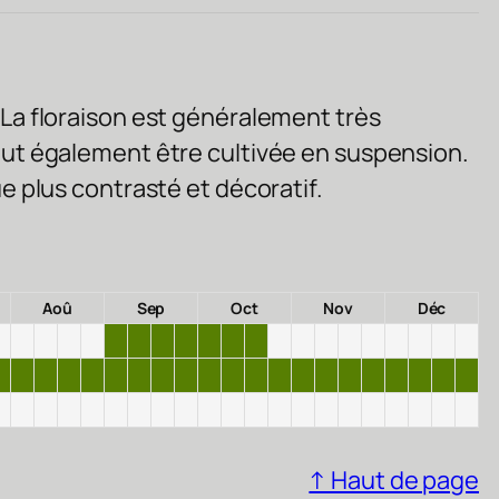
. La floraison est généralement très
peut également être cultivée en suspension.
ue plus contrasté et décoratif.
Aoû
Sep
Oct
Nov
Déc
↑ Haut de page