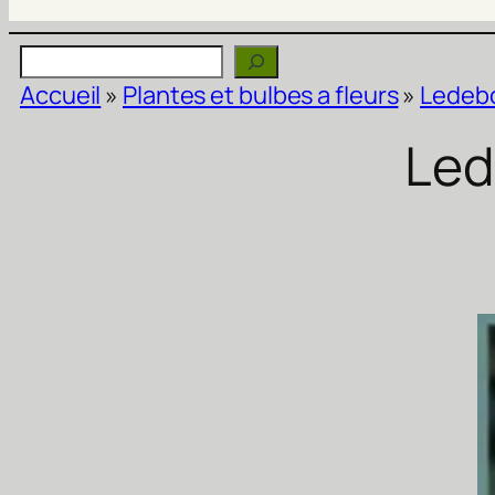
Rechercher
Accueil
»
Plantes et bulbes a fleurs
»
Ledebo
Led