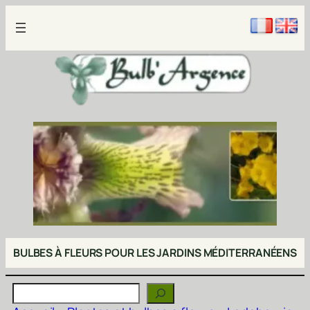
Aller
au
contenu
BULBES À FLEURS POUR LES JARDINS MÉDITERRANÉENS
Rechercher