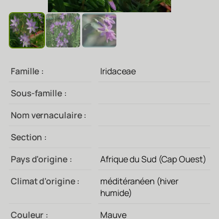
Famille :
Iridaceae
Sous-famille :
Nom vernaculaire :
Section :
Pays d'origine :
Afrique du Sud (Cap Ouest)
Climat d'origine :
méditéranéen (hiver
humide)
Couleur :
Mauve