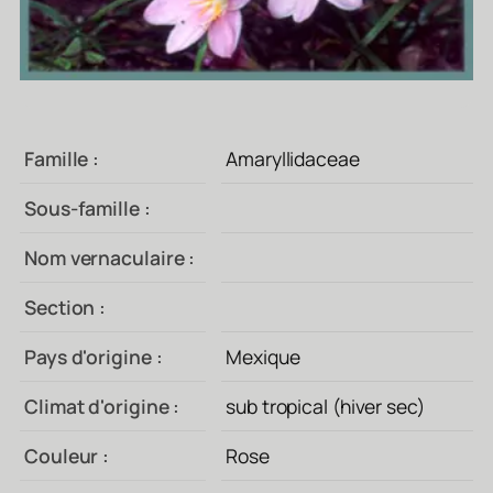
Famille :
Amaryllidaceae
Sous-famille :
Nom vernaculaire :
Section :
Pays d'origine :
Mexique
Climat d'origine :
sub tropical (hiver sec)
Couleur :
Rose