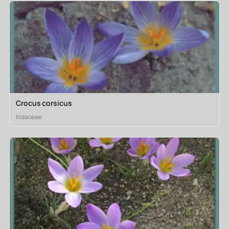
Crocus corsicus
Iridaceae