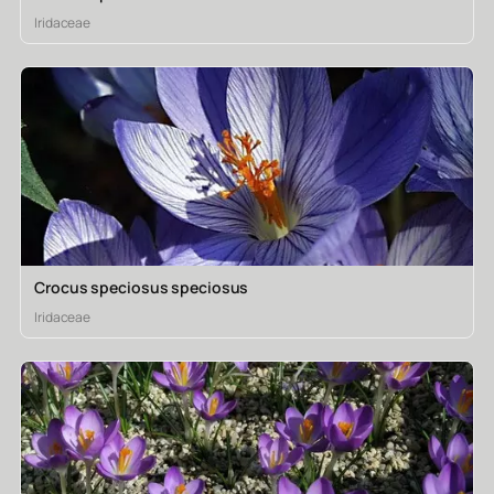
Iridaceae
Crocus speciosus speciosus
Iridaceae