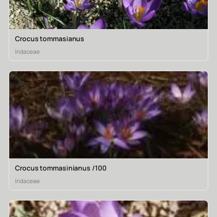
Crocus tommasianus
Iridaceae
Crocus tommasinianus /100
Iridaceae