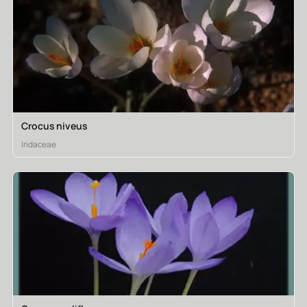
Crocus niveus
Iridaceae