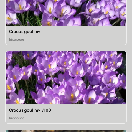
Crocus goulimyi
Iridaceae
Crocus goulimyi /100
Iridaceae