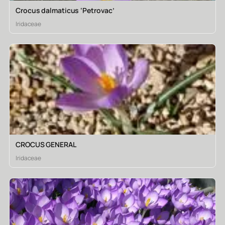
Crocus dalmaticus ‘Petrovac’
Iridaceae
CROCUS GENERAL
Iridaceae