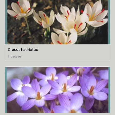
Crocus hadriatus
Iridaceae