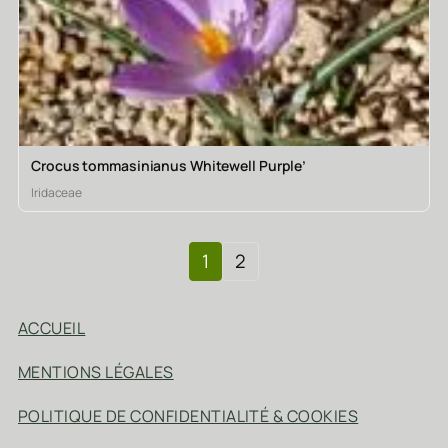
Crocus tommasinianus Whitewell Purple’
Iridaceae
1
2
ACCUEIL
MENTIONS LÉGALES
POLITIQUE DE CONFIDENTIALITÉ & COOKIES