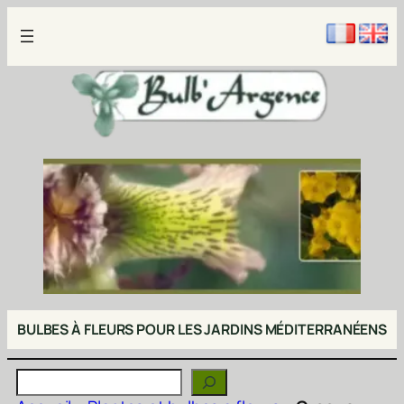
Aller
au
contenu
BULBES À FLEURS POUR LES JARDINS MÉDITERRANÉENS
Rechercher