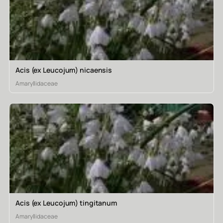
Acis (ex Leucojum) nicaensis
Amaryllidaceae
Acis (ex Leucojum) tingitanum
Amaryllidaceae