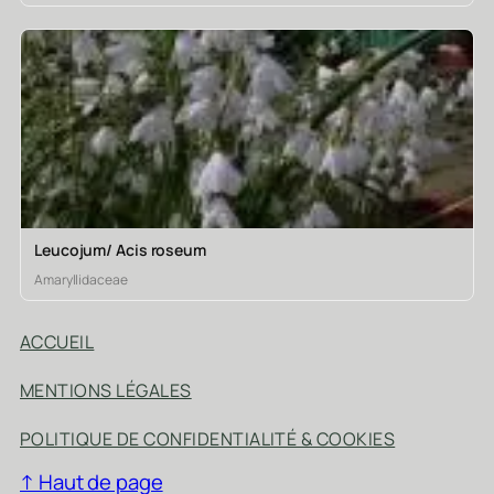
Leucojum/ Acis roseum
Amaryllidaceae
ACCUEIL
MENTIONS LÉGALES
POLITIQUE DE CONFIDENTIALITÉ & COOKIES
↑ Haut de page