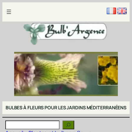
Aller
au
contenu
BULBES À FLEURS POUR LES JARDINS MÉDITERRANÉENS
Rechercher