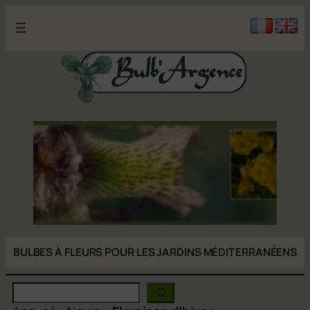
Aller
au
contenu
BULBES À FLEURS POUR LES JARDINS MÉDITERRANÉENS
Rechercher