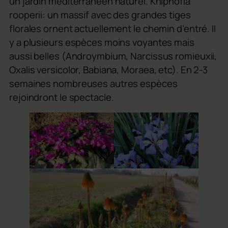
un jardin méditerranéen naturel. Kniphofia
rooperii: un massif avec des grandes tiges
florales ornent actuellement le chemin d’entré. Il
y a plusieurs espèces moins voyantes mais
aussi belles (Androymbium, Narcissus romieuxii,
Oxalis versicolor, Babiana, Moraea, etc). En 2-3
semaines nombreuses autres espèces
rejoindront le spectacle.