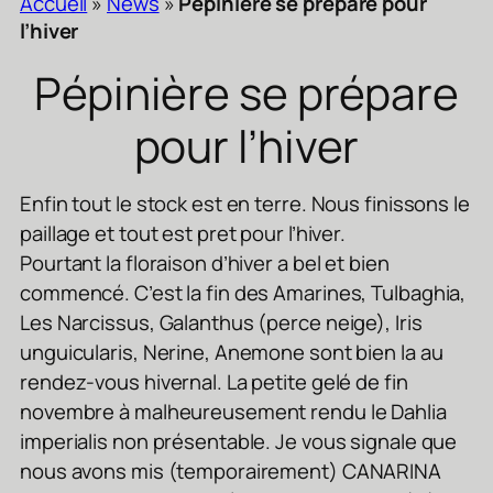
Accueil
»
News
»
Pépinière se prépare pour
l’hiver
Pépinière se prépare
pour l’hiver
Enfin tout le stock est en terre. Nous finissons le
paillage et tout est pret pour l’hiver.
Pourtant la floraison d’hiver a bel et bien
commencé. C’est la fin des Amarines, Tulbaghia,
Les Narcissus, Galanthus (perce neige), Iris
unguicularis, Nerine, Anemone sont bien la au
rendez-vous hivernal. La petite gelé de fin
novembre à malheureusement rendu le Dahlia
imperialis non présentable. Je vous signale que
nous avons mis (temporairement) CANARINA