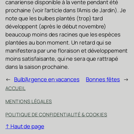
canariense disponible à la vente pendant été
prochaine (voir l’article dans l’Amis de Jardin). Je
note que les bulbes plantés (trop) tard
développent (après le début novembre)
beaucoup moins des racines que les espèces
plantées au bon moment. Un retard qui se
manifestera par une floraison et développement
moins satisfaisante, qui ne sera que rattrapé
dans la saison prochaine.
←
Bulb’Argence en vacances
Bonnes fêtes
→
ACCUEIL
MENTIONS LÉGALES
POLITIQUE DE CONFIDENTIALITÉ & COOKIES
↑ Haut de page