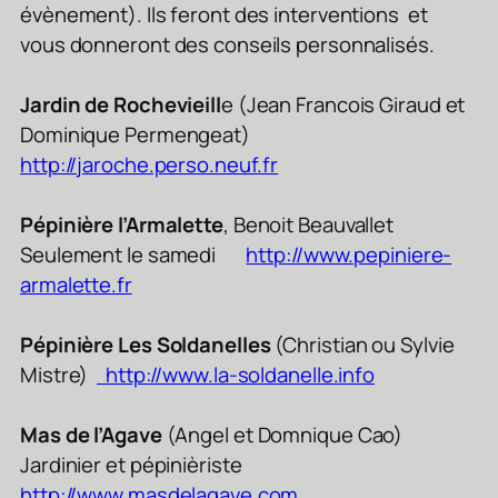
évènement). Ils feront des interventions et
vous donneront des conseils personnalisés.
Jardin de Rochevieill
e (Jean Francois Giraud et
Dominique Permengeat)
http://jaroche.perso.neuf.fr
Pépinière l’Armalette
, Benoit Beauvallet
Seulement le samedi
http://www.pepiniere-
armalette.fr
Pépinière Les Soldanelles
(Christian ou Sylvie
Mistre)
http://www.la-soldanelle.info
Mas de l’Agave
(Angel et Domnique Cao)
Jardinier et pépinièriste
http://www.masdelagave.com