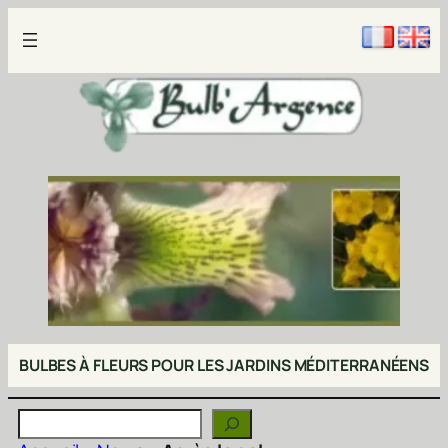
Aller
au
contenu
BULBES À FLEURS POUR LES JARDINS MÉDITERRANÉENS
Rechercher