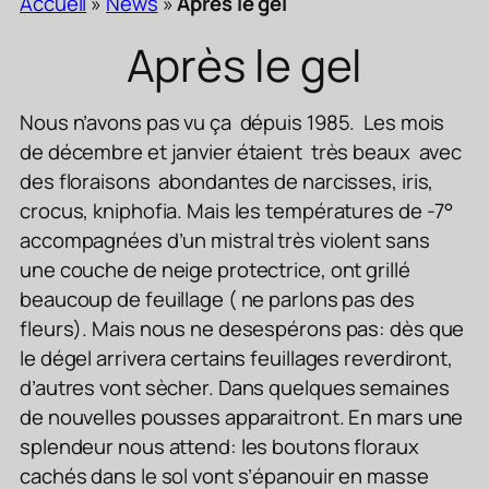
Accueil
»
News
»
Après le gel
Après le gel
Nous n’avons pas vu ça dépuis 1985. Les mois
de décembre et janvier étaient très beaux avec
des floraisons abondantes de narcisses, iris,
crocus, kniphofia. Mais les températures de -7°
accompagnées d’un mistral très violent sans
une couche de neige protectrice, ont grillé
beaucoup de feuillage ( ne parlons pas des
fleurs). Mais nous ne desespérons pas: dès que
le dégel arrivera certains feuillages reverdiront,
d’autres vont sècher. Dans quelques semaines
de nouvelles pousses apparaitront. En mars une
splendeur nous attend: les boutons floraux
cachés dans le sol vont s’épanouir en masse