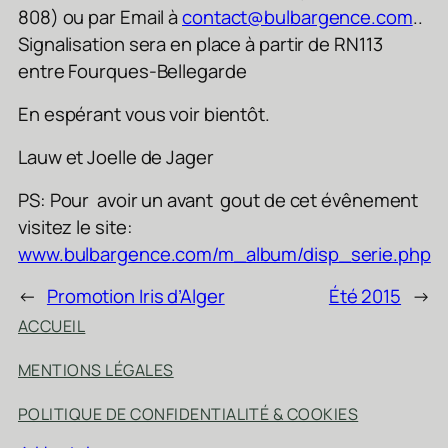
808) ou par Email à
contact@bulbargence.com
..
Signalisation sera en place à partir de RN113
entre Fourques-Bellegarde
En espérant vous voir bientôt.
Lauw et Joelle de Jager
PS: Pour avoir un avant gout de cet évênement
visitez le site:
www.bulbargence.com/m_album/disp_serie.php
←
Promotion Iris d’Alger
Été 2015
→
ACCUEIL
MENTIONS LÉGALES
POLITIQUE DE CONFIDENTIALITÉ & COOKIES