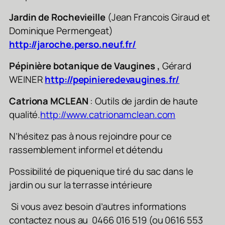
Jardin de Rochevieille
(Jean Francois Giraud et
Dominique Permengeat)
http://jaroche.perso.neuf.fr/
Pépinière botanique de Vaugines ,
Gérard
WEINER
http://pepinieredevaugines.fr/
Catriona MCLEAN
: Outils de jardin de haute
qualité.
http://www.catrionamclean.com
N’hésitez pas à nous rejoindre pour ce
rassemblement informel et détendu
Possibilité de piquenique tiré du sac dans le
jardin ou sur la terrasse intérieure
Si vous avez besoin d’autres informations
contactez nous au 0466 016 519 (ou 0616 553