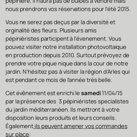
pépinière. Il n’aura pas de bulbes à vendre mais
nous prendrons vos réservations pour l’été 2015.
Vous ne serez pas deçus par la diversité et
orginalité des fleurs. Plusieurs amis
pépinièristes participent à l’évenement. Vous
pouvez visiter notre installation photovoltaique
en production depuis 2010. Surtout prévoyez de
prendre votre pique nique dans la cour de notre
jardin. N’hésitez pas à visiter la région d’Arles qui
est pendant ce mois de l’année trés belle.
Cet évênement est enrichi le
samedi
11/04/15
par la présence des 3 pépiniéristes specialistes
du jardin méditerranéen. Ils mettront à votre
disposition leurs produits et leurs conseils.
Également
ils peuvent amener vos commandes
sur place
: